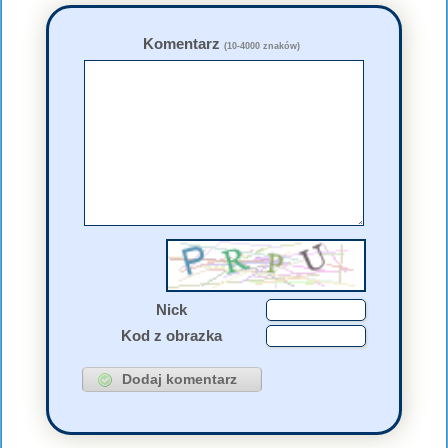
Komentarz
(10-4000 znaków)
Nick
Kod z obrazka