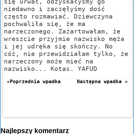
się urwał, odzyskałyśmy go
niedawno i zaczęłyśmy dość
często rozmawiać. Dziewczyna
pochwaliła się, że ma
narzeczonego. Zażartowałam, że
wreszcie przyjmie nazwisko męża
i jej udręka się skończy. No
cóż, nie przewidziałam tylko, że
narzeczony może mieć na
nazwisko... Kotas. YAFUD
«Poprzednia wpadka
Następna wpadka »
Najlepszy komentarz