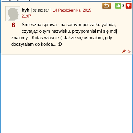
3
hyh
|
|
14 Października, 2015
37.152.18.*
21:07
6
Śmieszna sprawa - na samym początku yafuda,
czytając o tym nazwisku, przypomniał mi się mój
znajomy - Kotas właśnie :) Jakże się uśmiałam, gdy
doczytałam do końca... :D