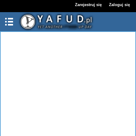
Zarejestruj się
Zaloguj się