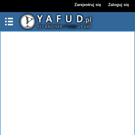
Zarejestruj się
Zaloguj się