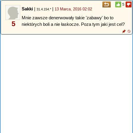
5
Sakki
|
|
13 Marca, 2016 02:02
31.4.154.*
Mnie zawsze denerwowały takie 'zabawy' bo to
5
niektórych boli a nie łaskocze. Poza tym jaki jest cel?