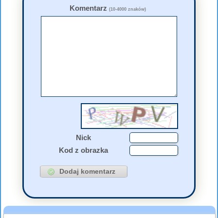
Komentarz
(10-4000 znaków)
Nick
Kod z obrazka