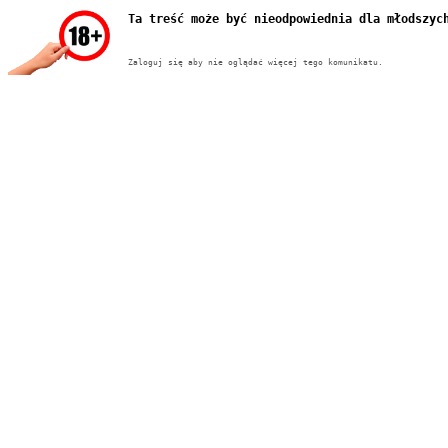
Ta treść może być nieodpowiednia dla młodszyc
Zaloguj się aby nie oglądać więcej tego komunikatu.