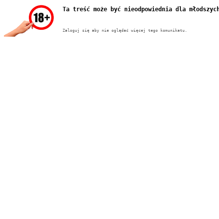
Ta treść może być nieodpowiednia dla młodszyc
Zaloguj się aby nie oglądać więcej tego komunikatu.