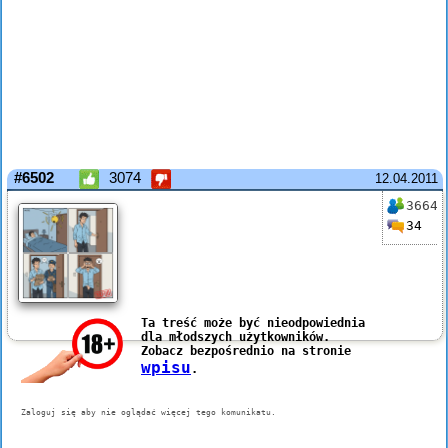
#6502
3074
12.04.2011
3664
34