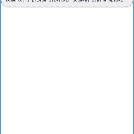
komentuj i przede wszystkim dodawaj własne wpadki.