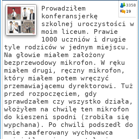
3358
Prowadziłem
19
konferansjerkę
szkolnej uroczystości w
moim liceum. Prawie
1000 uczniów i drugie
tyle rodziców w jednym miejscu.
Na głowie miałem założony
bezprzewodowy mikrofon. W ręku
miałem drugi, ręczny mikrofon,
który miałem potem wręczyć
przemawiającemu dyrektorowi. Tuż
przed rozpoczęciem, gdy
sprawdzałem czy wszystko działa,
włożyłem na chwilę ten mikrofon
do kieszeni spodni (zrobiła się
wypchana). Po chwili podszedł do
mnie zaaferowany wychowawca