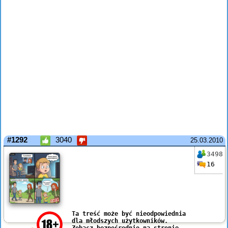
#1292
3040
25.03.2010
3498
16