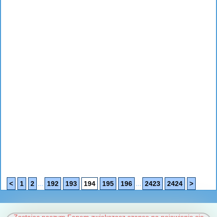
...
...
<
1
2
192
193
194
195
196
2423
2424
>