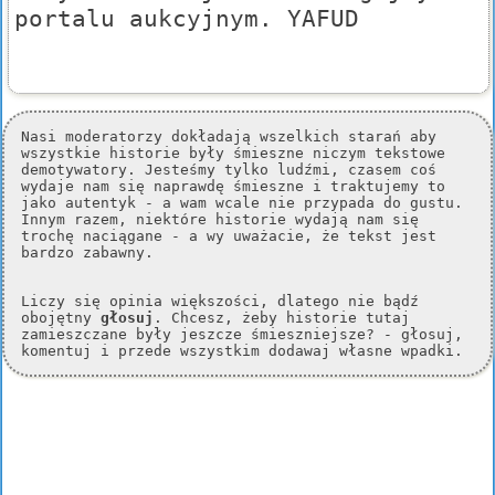
portalu aukcyjnym. YAFUD
Nasi moderatorzy dokładają wszelkich starań aby
wszystkie historie były śmieszne niczym tekstowe
demotywatory. Jesteśmy tylko ludźmi, czasem coś
wydaje nam się naprawdę śmieszne i traktujemy to
jako autentyk - a wam wcale nie przypada do gustu.
Innym razem, niektóre historie wydają nam się
trochę naciągane - a wy uważacie, że tekst jest
bardzo zabawny.
Liczy się opinia większości, dlatego nie bądź
obojętny
głosuj
. Chcesz, żeby historie tutaj
zamieszczane były jeszcze śmieszniejsze? - głosuj,
komentuj i przede wszystkim dodawaj własne wpadki.