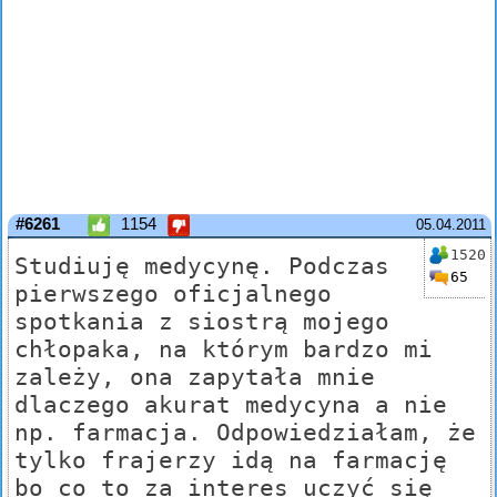
#6261
1154
05.04.2011
1520
Studiuję medycynę. Podczas
65
pierwszego oficjalnego
spotkania z siostrą mojego
chłopaka, na którym bardzo mi
zależy, ona zapytała mnie
dlaczego akurat medycyna a nie
np. farmacja. Odpowiedziałam, że
tylko frajerzy idą na farmację
bo co to za interes uczyć się