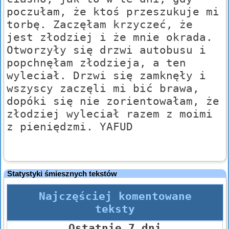
poczułam, że ktoś przeszukuje mi
torbę. Zaczęłam krzyczeć, że
jest złodziej i że mnie okrada.
Otworzyły się drzwi autobusu i
popchnęłam złodzieja, a ten
wyleciał. Drzwi się zamknęły i
wszyscy zaczęli mi bić brawa,
dopóki się nie zorientowałam, że
złodziej wyleciał razem z moimi
z pieniędzmi. YAFUD
Statystyki śmiesznych tekstów
Najczęściej komentowane
teksty
Ostatnie 7 dni