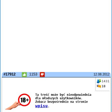
#17912
1153
12.08.2012
1431
18