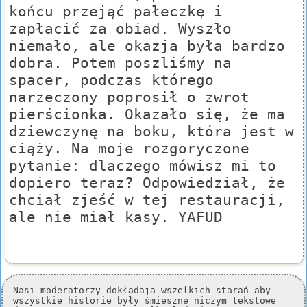
końcu przejąć pałeczkę i
zapłacić za obiad. Wyszło
niemało, ale okazja była bardzo
dobra. Potem poszliśmy na
spacer, podczas którego
narzeczony poprosił o zwrot
pierścionka. Okazało się, że ma
dziewczynę na boku, która jest w
ciąży. Na moje rozgoryczone
pytanie: dlaczego mówisz mi to
dopiero teraz? Odpowiedział, że
chciał zjeść w tej restauracji,
ale nie miał kasy. YAFUD
Nasi moderatorzy dokładają wszelkich starań aby
wszystkie historie były śmieszne niczym tekstowe