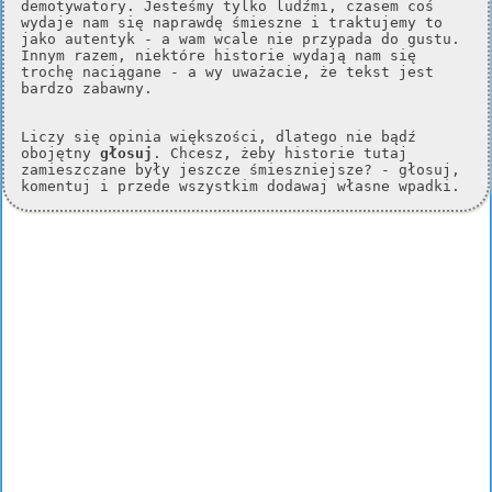
demotywatory. Jesteśmy tylko ludźmi, czasem coś
wydaje nam się naprawdę śmieszne i traktujemy to
jako autentyk - a wam wcale nie przypada do gustu.
Innym razem, niektóre historie wydają nam się
trochę naciągane - a wy uważacie, że tekst jest
bardzo zabawny.
Liczy się opinia większości, dlatego nie bądź
obojętny
głosuj
. Chcesz, żeby historie tutaj
zamieszczane były jeszcze śmieszniejsze? - głosuj,
komentuj i przede wszystkim dodawaj własne wpadki.