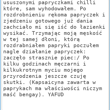
ususzonymi papryczkami chilli
które, sam wyhodowałem. Po
rozdrobnieniu rękoma papryczek i
zjedzeniu gotowego już dania
zachciało mi się iść do łazienki
wysikać. Trzymając moją męskość
w tej samej dłoni, którą
rozdrabniałem papryki poczułem
nagle działanie papryczek:
zaczęło strasznie piec:/ Po
kilku godzinach męczarni i
kilkukrotnym myciu mojego
przyrodzenia jeszcze czuję
skutki. (Kapsaicyna zawarta w
paprykach ma właściwości niczym
maść bengay). YAFUD