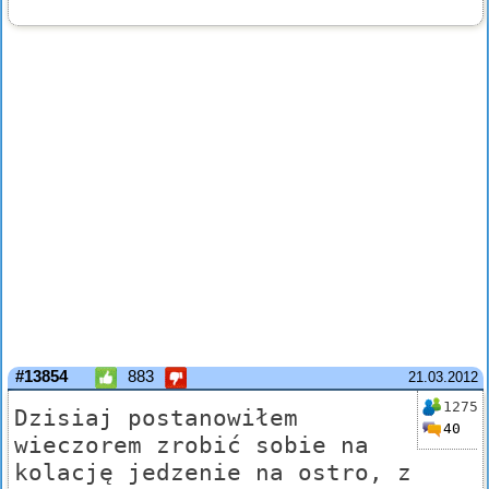
#13854
883
21.03.2012
1275
Dzisiaj postanowiłem
40
wieczorem zrobić sobie na
kolację jedzenie na ostro, z