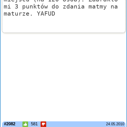
mi 3 punktów do zdania matmy na
maturze. YAFUD
#2082
581
24.05.2010