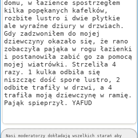
domu, w łazience spostrzegłem
kilka popękanych kafelków,
rozbite lustro i dwie płytkie
ale wyraźne dziury w drzwiach.
Gdy zadzwoniłem do mojej
dziewczyny okazało się, że rano
zobaczyła pająka w rogu łazienki
i postanowiła zabić go za pomocą
mojej wiatrówki. Strzeliła 4
razy. 1 kulka odbiła się
niszcząc dość spore lustro, 2
odbite trafiły w drzwi, a 4
trafiła moją dziewczynę w ramię.
Pająk spieprzył. YAFUD
Nasi moderatorzy dokładają wszelkich starań aby