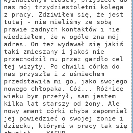
nas mój trzydziestoletni kolega
z pracy. Zdziwiłem się, że jest
tutaj - nie mieliśmy ze sobą
prawie żadnych kontaktów i nie
wiedziałem, że w ogóle zna mój
adres. On też wydawał się jakiś
taki zmieszany i jakoś nie
przechodził mu przez gardło cel
tej wizyty. Po chwili córka do
nas przyszła i z uśmiechem
przedstawiła mi go, jako swojego
nowego chłopaka. Cóż... Różnicę
wieku bym przeżył, sam jestem
kilka lat starszy od żony. Ale
nowy amant córki chyba zapomniał
jej powiedzieć o swojej żonie i
dziecku, którymi w pracy tak się