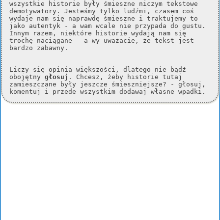
wszystkie historie były śmieszne niczym tekstowe
demotywatory. Jesteśmy tylko ludźmi, czasem coś
wydaje nam się naprawdę śmieszne i traktujemy to
jako autentyk - a wam wcale nie przypada do gustu.
Innym razem, niektóre historie wydają nam się
trochę naciągane - a wy uważacie, że tekst jest
bardzo zabawny.
Liczy się opinia większości, dlatego nie bądź
obojętny
głosuj
. Chcesz, żeby historie tutaj
zamieszczane były jeszcze śmieszniejsze? - głosuj,
komentuj i przede wszystkim dodawaj własne wpadki.