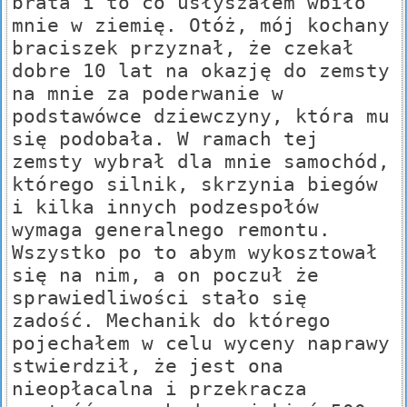
brata i to co usłyszałem wbiło
mnie w ziemię. Otóż, mój kochany
braciszek przyznał, że czekał
dobre 10 lat na okazję do zemsty
na mnie za poderwanie w
podstawówce dziewczyny, która mu
się podobała. W ramach tej
zemsty wybrał dla mnie samochód,
którego silnik, skrzynia biegów
i kilka innych podzespołów
wymaga generalnego remontu.
Wszystko po to abym wykosztował
się na nim, a on poczuł że
sprawiedliwości stało się
zadość. Mechanik do którego
pojechałem w celu wyceny naprawy
stwierdził, że jest ona
nieopłacalna i przekracza