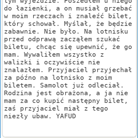
tym wyjeździe. Poszedłem u niego
do łazienki, a on musiał grzebać
w moim rzeczach i znaleźć bilet,
który schował. Myślał, że będzie
zabawnie. Nie było. Na lotnisku
przed odprawą zacząłem szukać
biletu, chcąc się upewnić, że go
mam. Wywaliłem wszystko z
walizki i oczywiście nie
znalazłem. Przyjaciel przyjechał
za późno na lotnisko z moim
biletem. Samolot już odleciał.
Rodzina jest obrażona, a ja nie
mam za co kupić następny bilet,
zaś przyjaciel miał z tego
niezły ubaw. YAFUD