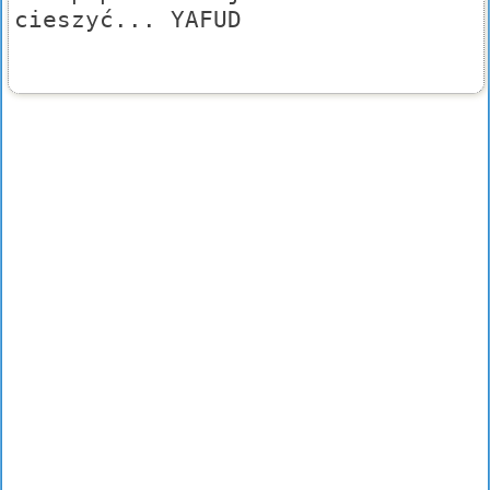
cieszyć... YAFUD