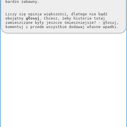
bardzo zabawny.
Liczy się opinia większości, dlatego nie bądź
obojętny
głosuj
. Chcesz, żeby historie tutaj
zamieszczane były jeszcze śmieszniejsze? - głosuj,
komentuj i przede wszystkim dodawaj własne wpadki.