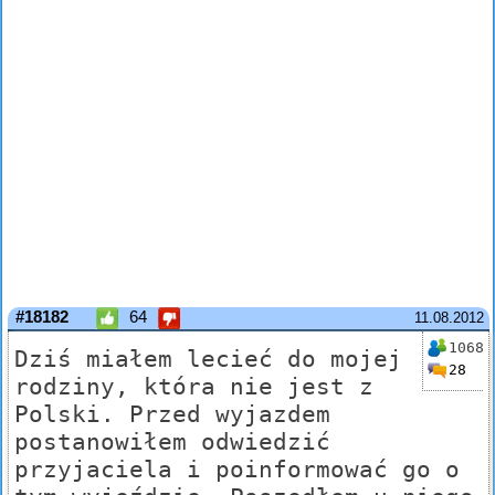
#18182
64
11.08.2012
1068
Dziś miałem lecieć do mojej
28
rodziny, która nie jest z
Polski. Przed wyjazdem
postanowiłem odwiedzić
przyjaciela i poinformować go o