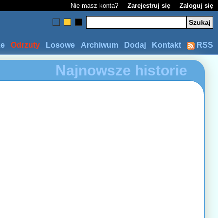
Nie masz konta?
Zarejestruj się
Zaloguj się
ze
Odrzuty
Losowe
Archiwum
Dodaj
Kontakt
RSS
Najnowsze historie