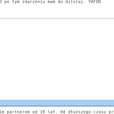
d po tym zdarzeniu mam do dzisiaj. YAFUD
im partnerem od 10 lat. Od dłuższego czasu pr