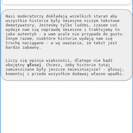
Nasi moderatorzy dokładają wszelkich starań aby
wszystkie historie były śmieszne niczym tekstowe
demotywatory. Jesteśmy tylko ludźmi, czasem coś
wydaje nam się naprawdę śmieszne i traktujemy to
jako autentyk - a wam wcale nie przypada do gustu.
Innym razem, niektóre historie wydają nam się
trochę naciągane - a wy uważacie, że tekst jest
bardzo zabawny.
Liczy się opinia większości, dlatego nie bądź
obojętny
głosuj
. Chcesz, żeby historie tutaj
zamieszczane były jeszcze śmieszniejsze? - głosuj,
komentuj i przede wszystkim dodawaj własne wpadki.