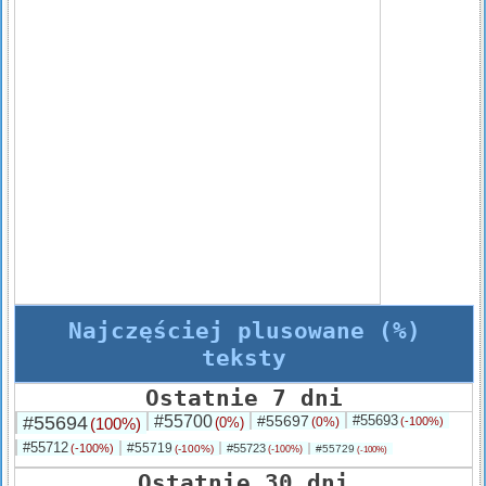
Najczęściej plusowane (%)
teksty
Ostatnie 7 dni
#55694
#55700
#55697
#55693
(100%)
(0%)
(0%)
(-100%)
#55712
#55719
(-100%)
#55723
(-100%)
#55729
(-100%)
(-100%)
Ostatnie 30 dni