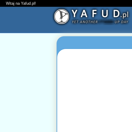
Witaj na Yafud.pl!