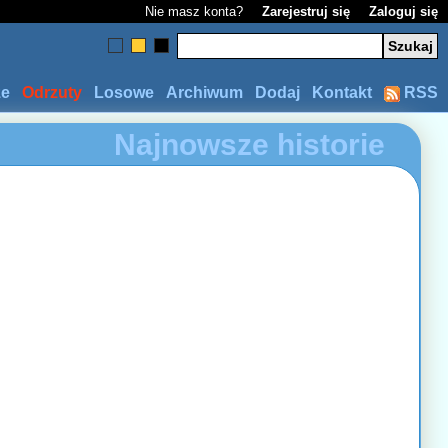
Nie masz konta?
Zarejestruj się
Zaloguj się
ze
Odrzuty
Losowe
Archiwum
Dodaj
Kontakt
RSS
Najnowsze historie