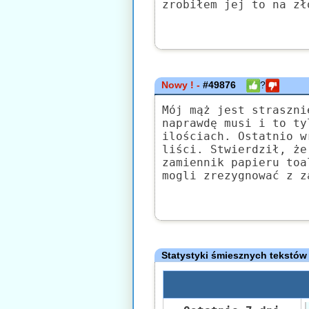
zrobiłem jej to na zł
Nowy ! -
#49876
?
Mój mąż jest straszni
naprawdę musi i to ty
ilościach. Ostatnio w
liści. Stwierdził, że
zamiennik papieru toa
mogli zrezygnować z z
Statystyki śmiesznych tekstów