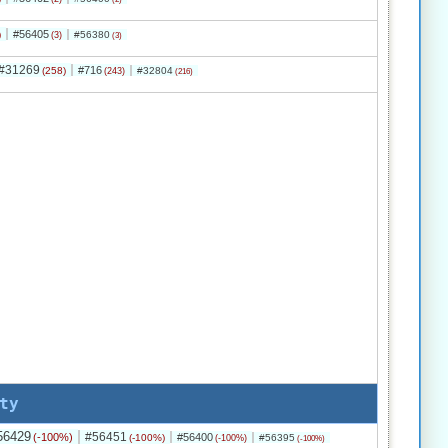
#56405
)
#56380
(3)
(3)
#31269
#716
(258)
#32804
(243)
(216)
ty
56429
#56451
(-100%)
#56400
(-100%)
#56395
(-100%)
(-100%)