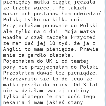
pieniędzy matka ciągłą jęczała
ze trzeba więcej. Po takich
wakacjach postanowiłam odwiedzać
Polskę tylko na kilka dni.
Przyjechałam ponownie do Polski
ale tylko na 4 dni. Moja matka
wpadła w szał zaczęła krzyczeć
ze mam dać jej 10 tyś, że ja z
Anglii to mam pieniądze. Prawie
mnie za gardło złapała.
Pojechałam do UK i od tamtej
pory nie przyjechałam do Polski.
Przestałam dawać też pieniądze.
Przyczyniło się to do tego że
matka poszła do pracy. Od 3 lat
nie widziałam swojej rodziny
tylko dlatego że mam dość tego
nękania i mam jakieś stany