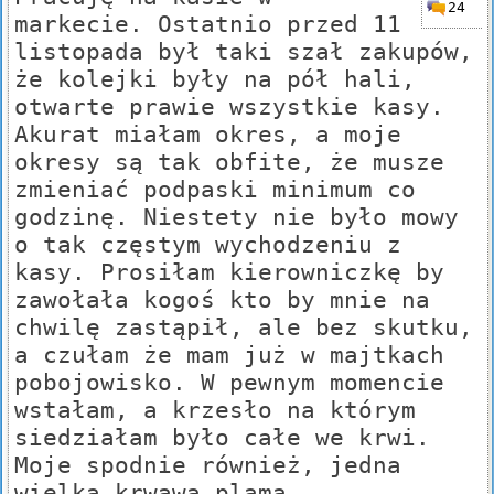
24
markecie. Ostatnio przed 11
listopada był taki szał zakupów,
że kolejki były na pół hali,
otwarte prawie wszystkie kasy.
Akurat miałam okres, a moje
okresy są tak obfite, że musze
zmieniać podpaski minimum co
godzinę. Niestety nie było mowy
o tak częstym wychodzeniu z
kasy. Prosiłam kierowniczkę by
zawołała kogoś kto by mnie na
chwilę zastąpił, ale bez skutku,
a czułam że mam już w majtkach
pobojowisko. W pewnym momencie
wstałam, a krzesło na którym
siedziałam było całe we krwi.
Moje spodnie również, jedna
wielka krwawa plama.