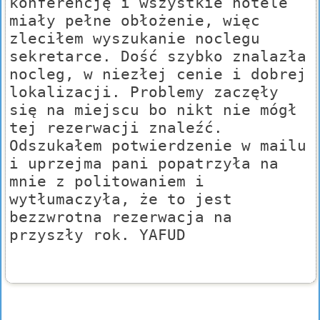
konferencję i wszystkie hotele
miały pełne obłożenie, więc
zleciłem wyszukanie noclegu
sekretarce. Dość szybko znalazła
nocleg, w niezłej cenie i dobrej
lokalizacji. Problemy zaczęły
się na miejscu bo nikt nie mógł
tej rezerwacji znaleźć.
Odszukałem potwierdzenie w mailu
i uprzejma pani popatrzyła na
mnie z politowaniem i
wytłumaczyła, że to jest
bezzwrotna rezerwacja na
przyszły rok. YAFUD