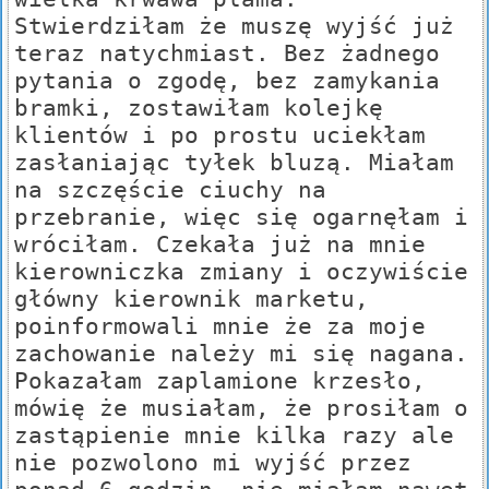
Stwierdziłam że muszę wyjść już
teraz natychmiast. Bez żadnego
pytania o zgodę, bez zamykania
bramki, zostawiłam kolejkę
klientów i po prostu uciekłam
zasłaniając tyłek bluzą. Miałam
na szczęście ciuchy na
przebranie, więc się ogarnęłam i
wróciłam. Czekała już na mnie
kierowniczka zmiany i oczywiście
główny kierownik marketu,
poinformowali mnie że za moje
zachowanie należy mi się nagana.
Pokazałam zaplamione krzesło,
mówię że musiałam, że prosiłam o
zastąpienie mnie kilka razy ale
nie pozwolono mi wyjść przez