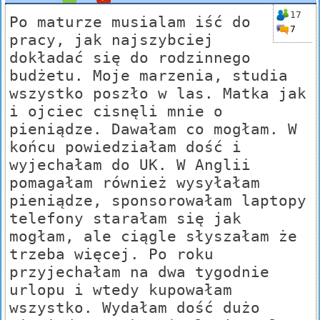
17
Po maturze musialam iść do
7
pracy, jak najszybciej
dokładać się do rodzinnego
budżetu. Moje marzenia, studia
wszystko poszło w las. Matka jak
i ojciec cisnęli mnie o
pieniądze. Dawałam co mogłam. W
końcu powiedziałam dość i
wyjechałam do UK. W Anglii
pomagałam również wysyłałam
pieniądze, sponsorowałam laptopy
telefony starałam się jak
mogłam, ale ciągle słyszałam że
trzeba więcej. Po roku
przyjechałam na dwa tygodnie
urlopu i wtedy kupowałam
wszystko. Wydałam dość dużo