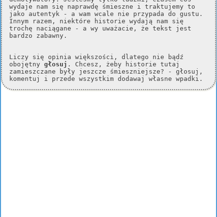
wydaje nam się naprawdę śmieszne i traktujemy to
jako autentyk - a wam wcale nie przypada do gustu.
Innym razem, niektóre historie wydają nam się
trochę naciągane - a wy uważacie, że tekst jest
bardzo zabawny.
Liczy się opinia większości, dlatego nie bądź
obojętny
głosuj
. Chcesz, żeby historie tutaj
zamieszczane były jeszcze śmieszniejsze? - głosuj,
komentuj i przede wszystkim dodawaj własne wpadki.