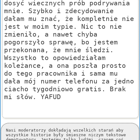
dosyć wiecznych prób podrywania
mnie. Szybko i zdecydowanie
dałam mu znać, że kompletnie nie
jest w moim typie. Nic to nie
zmieniło, a nawet chyba
pogorszyło sprawę, bo jestem
przekonana, że mnie śledzi.
Wszystko to opowiedziałam
koleżance, a ona poszła prosto
do tego pracownika i sama mu
dała mój numer telefonu za jedno
ciacho tygodniowo gratis. Brak
mi słów. YAFUD
Nasi moderatorzy dokładają wszelkich starań aby
wszystkie historie były śmieszne niczym tekstowe
demotywatory. Jesteśmy tylko ludźmi, czasem coś