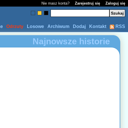
Nie masz konta?
Zarejestruj się
Zaloguj się
ze
Odrzuty
Losowe
Archiwum
Dodaj
Kontakt
RSS
Najnowsze historie