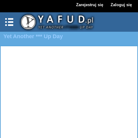
Zarejestruj się
Zaloguj się
Yet Another *** Up Day