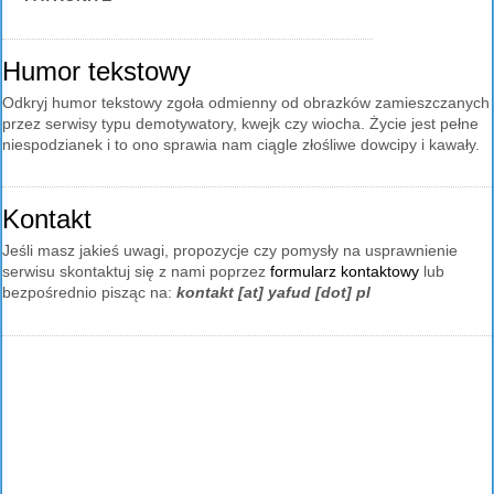
Humor tekstowy
Odkryj humor tekstowy zgoła odmienny od obrazków zamieszczanych
przez serwisy typu demotywatory, kwejk czy wiocha. Życie jest pełne
niespodzianek i to ono sprawia nam ciągle złośliwe dowcipy i kawały.
Kontakt
Jeśli masz jakieś uwagi, propozycje czy pomysły na usprawnienie
serwisu skontaktuj się z nami poprzez
formularz kontaktowy
lub
bezpośrednio pisząc na:
kontakt [at] yafud [dot] pl