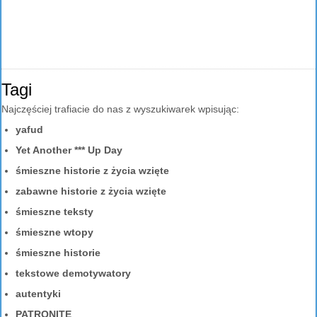
Tagi
Najczęściej trafiacie do nas z wyszukiwarek wpisując:
yafud
Yet Another *** Up Day
śmieszne historie z życia wzięte
zabawne historie z życia wzięte
śmieszne teksty
śmieszne wtopy
śmieszne historie
tekstowe demotywatory
autentyki
PATRONITE