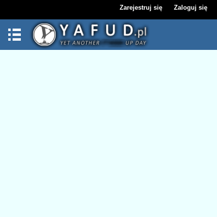
Zarejestruj się
Zaloguj się