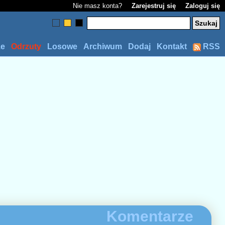
Nie masz konta?
Zarejestruj się
Zaloguj się
ze
Odrzuty
Losowe
Archiwum
Dodaj
Kontakt
RSS
Komentarze