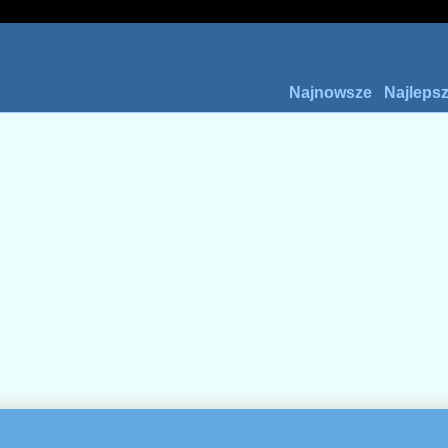
Najnowsze
Najleps