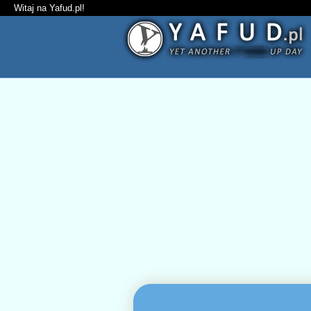
Witaj na Yafud.pl!