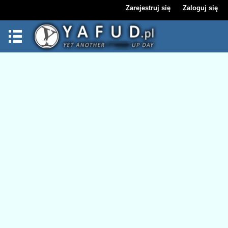
Zarejestruj się
Zaloguj się