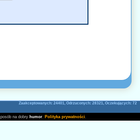
Zaakceptowanych: 24401, Odrzuconych: 28321, Oczekujących: 72
sposób na dobry
humor
.
Polityka prywatności
.