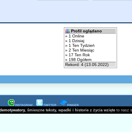
Profil oglądano
» 1 Online
» 1 Dzisiaj
» 1 Ten Tydzień
» 2 Ten Miesiąc
» 17 Ten Rok
» 198 Ogółem
Rekord: 4 (13.05.2022)
INSTAGRAM
TWITTER
PINGER
demotywatory
, śmieszne teksty, wpadki i historie z życia wzięte
to nasz 