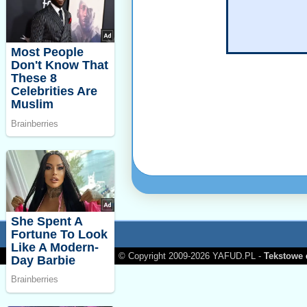
© Copyright 2009-2026 YAFUD.PL -
Tekstowe