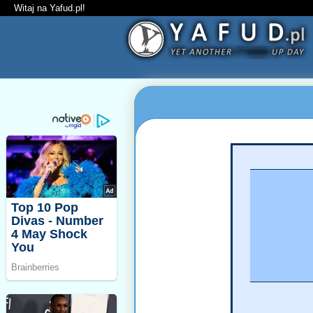
Witaj na Yafud.pl!