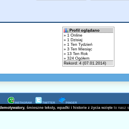
Profil oglądano
» 1 Online
» 1 Dzisiaj
» 1 Ten Tydzień
» 3 Ten Miesiąc
» 13 Ten Rok
» 324 Ogółem
Rekord: 4 (07.01.2014)
INSTAGRAM
TWITTER
PINGER
demotywatory
, śmieszne teksty, wpadki i historie z życia wzięte
to nasz 