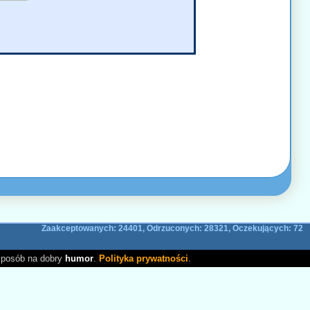
Zaakceptowanych: 24401, Odrzuconych: 28321, Oczekujących: 72
sposób na dobry
humor
.
Polityka prywatności
.