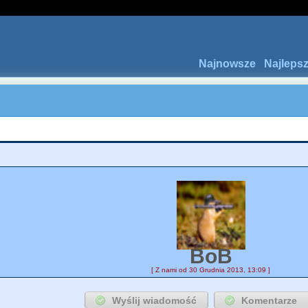
Najnowsze
Najleps
BoB
[ Z nami od 30 Grudnia 2013, 13:09 ]