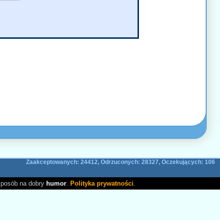
Zaakceptowanych: 24412, Odrzuconych: 28327, Oczekujących: 106
sposób na dobry
humor
.
Polityka prywatności
.