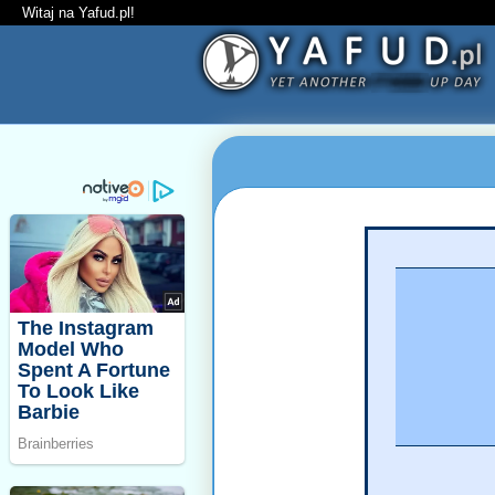
Witaj na Yafud.pl!