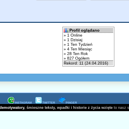
Profil oglądano
» 1 Online
» 1 Dzisiaj
» 1 Ten Tydzień
» 4 Ten Miesiąc
» 28 Ten Rok
» 827 Ogółem
Rekord: 11 (24.04.2016)
INSTAGRAM
TWITTER
PINGER
demotywatory
, śmieszne teksty, wpadki i historie z życia wzięte
to nasz 