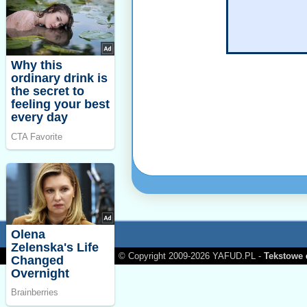
© Copyright 2009-2026 YAFUD.PL -
Tekstowe