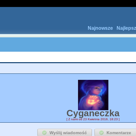
Najnowsze
Najleps
Cyganeczka
[ Z nami od 23 Kwietnia 2016, 18:23 ]