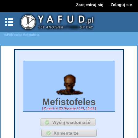
Zarejestruj się
Zaloguj się
YAFUD'owicz
Mefistofeles
Mefistofeles
[ Z nami od 23 Stycznia 2013, 15:02 ]