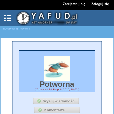
Zarejestruj się
Zaloguj się
YAFUD'owicz
Potworna
Potworna
[ Z nami od 14 Sierpnia 2015, 18:02 ]