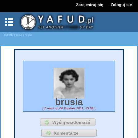
Zarejestruj się
Zaloguj się
YAFUD'owicz
brusia
brusia
[ Z nami od 06 Grudnia 2011, 15:08 ]