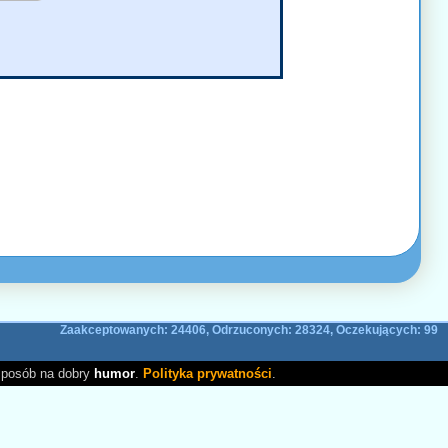
Zaakceptowanych: 24406, Odrzuconych: 28324, Oczekujących: 99
sposób na dobry
humor
.
Polityka prywatności
.