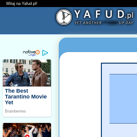
Witaj na Yafud.pl!