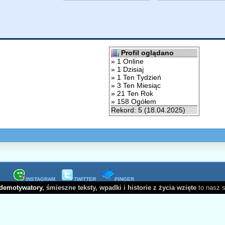
Profil oglądano
» 1 Online
» 1 Dzisiaj
» 1 Ten Tydzień
» 3 Ten Miesiąc
» 21 Ten Rok
» 158 Ogółem
Rekord: 5 (18.04.2025)
INSTAGRAM
TWITTER
PINGER
demotywatory
, śmieszne teksty, wpadki i historie z życia wzięte
to nasz 