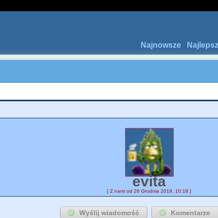
Najnowsze
Najleps
evita
[ Z nami od 26 Grudnia 2019, 10:18 ]