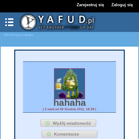
Zarejestruj się
Zaloguj się
YAFUD'owicz
hahaha
hahaha
[ Z nami od 06 Grudnia 2011, 18:39 ]