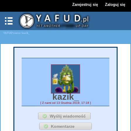
Zarejestruj się
Zaloguj się
YAFUD'owicz
kazik_
kazik_
[ Z nami od 13 Grudnia 2019, 17:18 ]