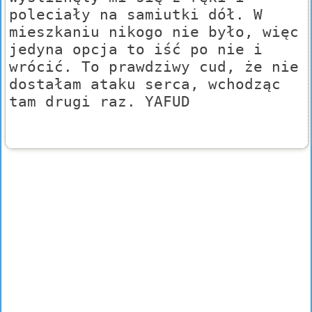
poleciały na samiutki dół. W
mieszkaniu nikogo nie było, więc
jedyna opcja to iść po nie i
wrócić. To prawdziwy cud, że nie
dostałam ataku serca, wchodząc
tam drugi raz. YAFUD