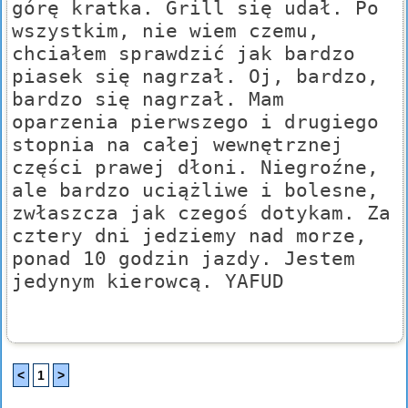
górę kratka. Grill się udał. Po
wszystkim, nie wiem czemu,
chciałem sprawdzić jak bardzo
piasek się nagrzał. Oj, bardzo,
bardzo się nagrzał. Mam
oparzenia pierwszego i drugiego
stopnia na całej wewnętrznej
części prawej dłoni. Niegroźne,
ale bardzo uciążliwe i bolesne,
zwłaszcza jak czegoś dotykam. Za
cztery dni jedziemy nad morze,
ponad 10 godzin jazdy. Jestem
jedynym kierowcą. YAFUD
<
1
>