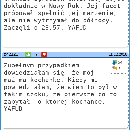
dokładnie w Nowy Rok. Jej facet
próbował spełnić jej marzenie,
ale nie wytrzymał do północy.
Zaczęli o 23.57. YAFUD
#42121
?
11.12.2018
54
Zupełnym przypadkiem
3
dowiedziałam się, że mój
mąż ma kochankę. Kiedy mu
powiedziałam, że wiem to był w
takim szoku, że pierwsze co to
zapytał, o której kochance.
YAFUD