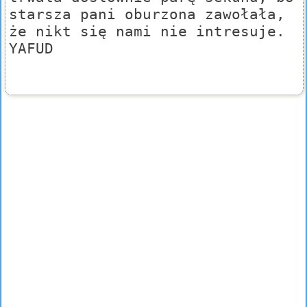
starsza pani oburzona zawołała,
że nikt się nami nie intresuje.
YAFUD