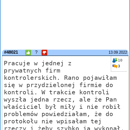
#48021
?
13.09.2022
10
Pracuje w jednej z
3
prywatnych firm
kontrolerskich. Rano pojawiłam
się w przydzielonej firmie do
kontroli. W trakcie kontroli
wyszła jedna rzecz, ale że Pan
właściciel był miły i nie robił
problemów powiedziałam, że do
protokołu nie wpisałam tej
rzeczy i żeby szybko ją wykonał.