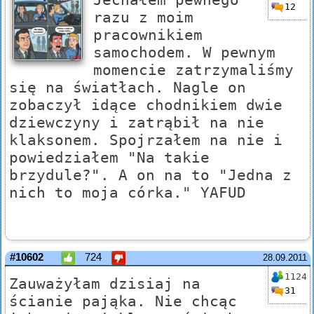
12
razu z moim
pracownikiem
samochodem. W pewnym
momencie zatrzymaliśmy
się na światłach. Nagle on
zobaczył idące chodnikiem dwie
dziewczyny i zatrąbił na nie
klaksonem. Spojrzałem na nie i
powiedziałem "Na takie
brzydule?". A on na to "Jedna z
nich to moja córka." YAFUD
#10602
724
28.09.2011
1124
Zauważyłam dzisiaj na
31
ścianie pająka. Nie chcąc