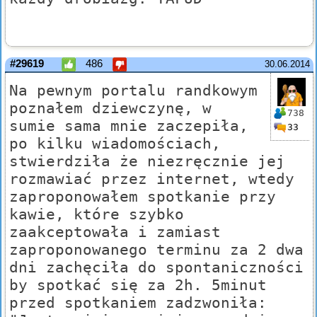
#29619
486
30.06.2014
Na pewnym portalu randkowym
poznałem dziewczynę, w
738
sumie sama mnie zaczepiła,
33
po kilku wiadomościach,
stwierdziła że niezręcznie jej
rozmawiać przez internet, wtedy
zaproponowałem spotkanie przy
kawie, które szybko
zaakceptowała i zamiast
zaproponowanego terminu za 2 dwa
dni zachęciła do spontaniczności
by spotkać się za 2h. 5minut
przed spotkaniem zadzwoniła: