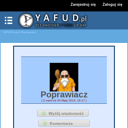
Zarejestruj się
Zaloguj się
YAFUD'owicz
Poprawiacz
Poprawiacz
[ Z nami od 30 Maja 2014, 16:17 ]