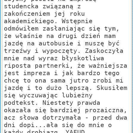
studencka związaną z
zakończeniem jej roku
akademickiego. Wstępnie
odmówiłem zasłaniając się tym,
że właśnie na drugi dzień mam
jazdę na autobusie i muszę być
trzeźwy i wypoczęty. Zaskoczyła
mnie nad wyraz błyskotliwa
riposta partnerki, że ważniejsza
jest impreza i jak bardzo tego
chcę to ona sama jutro zrobi mi
jazdę i to dużo lepszą. Skusiłem
się wyczuwając lubieżny
podtekst. Niestety prawda
okazała się bardziej prozaiczna,
acz słowa dotrzymała - przed dwa
dni dopi...ała się do mnie o
każdy drobiazg. YAFUD