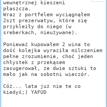
wewnętrznej kieszeni
płaszcza.
Wraz z portfelem wyciągnąłem
2szt prezerwatyw, które się
przykleiły do niego (w
sreberkach, nieużywane).
Ponieważ kupowałem 2 wina to
dość kolejka wyraziła milczeniem
pełne zrozumienie, choć jeden
chłystek z przekąsem
zasugerował, że dwie sztuki to
mało jak na sobotni wieczór.
Cóż... lata już nie te co
kiedyś;) YAFUD