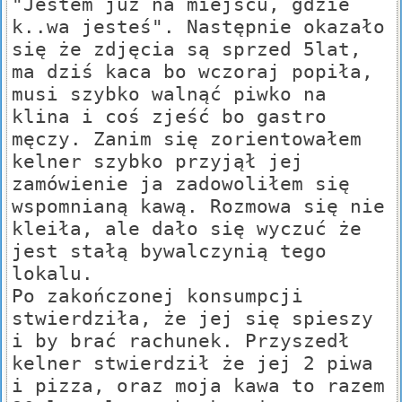
"Jestem już na miejscu, gdzie
k..wa jesteś". Następnie okazało
się że zdjęcia są sprzed 5lat,
ma dziś kaca bo wczoraj popiła,
musi szybko walnąć piwko na
klina i coś zjeść bo gastro
męczy. Zanim się zorientowałem
kelner szybko przyjął jej
zamówienie ja zadowoliłem się
wspomnianą kawą. Rozmowa się nie
kleiła, ale dało się wyczuć że
jest stałą bywalczynią tego
lokalu.
Po zakończonej konsumpcji
stwierdziła, że jej się spieszy
i by brać rachunek. Przyszedł
kelner stwierdził że jej 2 piwa
i pizza, oraz moja kawa to razem