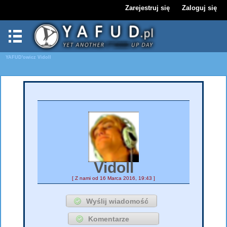
Zarejestruj się
Zaloguj się
YAFUD'owicz
Vidoll
Vidoll
[ Z nami od 16 Marca 2016, 19:43 ]