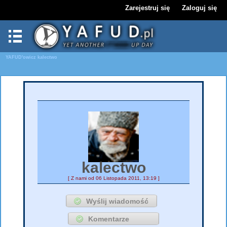
Zarejestruj się
Zaloguj się
YAFUD'owicz
kalectwo
kalectwo
[ Z nami od 06 Listopada 2011, 13:19 ]