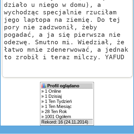
działo u niego w domu), a
wychodząc specjalnie rzuciłam
jego laptopa na ziemię. Do tej
pory nie zadzwonił, żeby
pogadać, a ja się pierwsza nie
odezwę. Smutno mi. Wiedział, że
łatwo mnie zdenerwować, a jednak
to zrobił i teraz milczy. YAFUD
Profil oglądano
» 1 Online
» 1 Dzisiaj
» 1 Ten Tydzień
» 1 Ten Miesiąc
» 28 Ten Rok
» 1001 Ogółem
Rekord: 16 (24.11.2014)