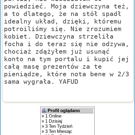
powiedzieć. Moja dziewczyna też,
a to dlatego, że na stół spadł
idealny układ, dzięki, któremu
potroiliśmy się. Nie zrozumiem
kobiet. Dziewczyna strzeliła
focha i do teraz się nie odzywa,
chociaż zdążyłem już usunąć
konto na tym portalu i kupić jej
całą masę prezentów za te
pieniądze, które nota bene w 2/3
sama wygrała. YAFUD
Profil oglądano
» 1 Online
» 1 Dzisiaj
» 3 Ten Tydzień
» 3 Ten Miesiąc