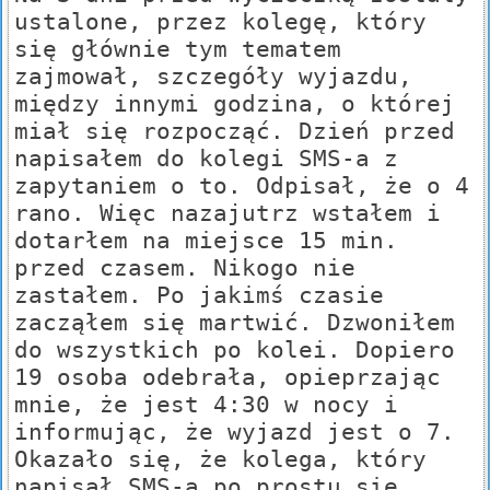
ustalone, przez kolegę, który
się głównie tym tematem
zajmował, szczegóły wyjazdu,
między innymi godzina, o której
miał się rozpocząć. Dzień przed
napisałem do kolegi SMS-a z
zapytaniem o to. Odpisał, że o 4
rano. Więc nazajutrz wstałem i
dotarłem na miejsce 15 min.
przed czasem. Nikogo nie
zastałem. Po jakimś czasie
zacząłem się martwić. Dzwoniłem
do wszystkich po kolei. Dopiero
19 osoba odebrała, opieprzając
mnie, że jest 4:30 w nocy i
informując, że wyjazd jest o 7.
Okazało się, że kolega, który
napisał SMS-a po prostu się