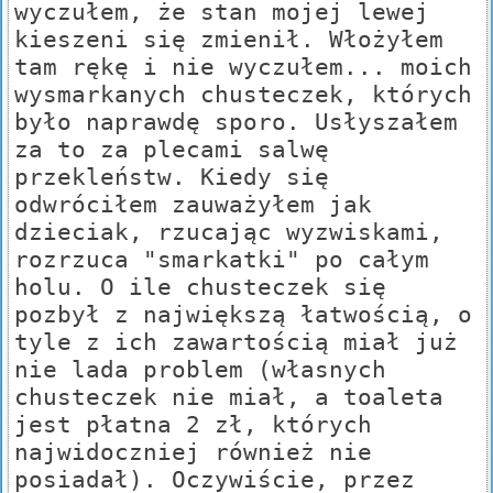
wyczułem, że stan mojej lewej
kieszeni się zmienił. Włożyłem
tam rękę i nie wyczułem... moich
wysmarkanych chusteczek, których
było naprawdę sporo. Usłyszałem
za to za plecami salwę
przekleństw. Kiedy się
odwróciłem zauważyłem jak
dzieciak, rzucając wyzwiskami,
rozrzuca "smarkatki" po całym
holu. O ile chusteczek się
pozbył z największą łatwością, o
tyle z ich zawartością miał już
nie lada problem (własnych
chusteczek nie miał, a toaleta
jest płatna 2 zł, których
najwidoczniej również nie
posiadał). Oczywiście, przez