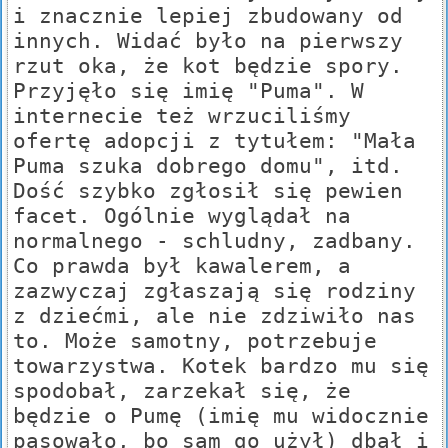
i znacznie lepiej zbudowany od
innych. Widać było na pierwszy
rzut oka, że kot będzie spory.
Przyjęło się imię "Puma". W
internecie też wrzuciliśmy
ofertę adopcji z tytułem: "Mała
Puma szuka dobrego domu", itd.
Dość szybko zgłosił się pewien
facet. Ogólnie wyglądał na
normalnego - schludny, zadbany.
Co prawda był kawalerem, a
zazwyczaj zgłaszają się rodziny
z dziećmi, ale nie zdziwiło nas
to. Może samotny, potrzebuje
towarzystwa. Kotek bardzo mu się
spodobał, zarzekał się, że
będzie o Pumę (imię mu widocznie
pasowało, bo sam go użył) dbał i