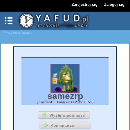
Zarejestruj się
Zaloguj się
YAFUD'owicz
samezrp
samezrp
[ Z nami od 08 Października 2015, 22:53 ]