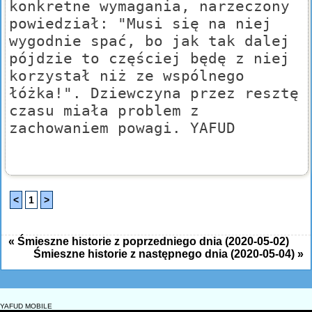
konkretne wymagania, narzeczony
powiedział: "Musi się na niej
wygodnie spać, bo jak tak dalej
pójdzie to częściej będę z niej
korzystał niż ze wspólnego
łóżka!". Dziewczyna przez resztę
czasu miała problem z
zachowaniem powagi. YAFUD
<
1
>
« Śmieszne historie z poprzedniego dnia (2020-05-02)
Śmieszne historie z następnego dnia (2020-05-04) »
YAFUD MOBILE