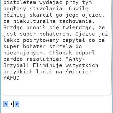
pistoletem wydając przy tym
odgłosy strzelania. Chwilę
później skarcił go jego ojciec,
za niekulturalne zachowanie.
Brzdąc bronił się twierdząc, że
jest super bohaterem. Ojciec już
lekko poirytowany zapytał co za
super bohater strzela do
nieznajomych. Chłopak odparł
bardzo rezolutnie: "Anty-
Brzydal! Eliminuje wszystkich
brzydkich ludzi na świecie!"
YAFUD
<
1
>