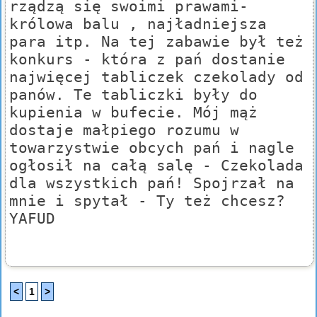
rządzą się swoimi prawami-
królowa balu , najładniejsza
para itp. Na tej zabawie był też
konkurs - która z pań dostanie
najwięcej tabliczek czekolady od
panów. Te tabliczki były do
kupienia w bufecie. Mój mąż
dostaje małpiego rozumu w
towarzystwie obcych pań i nagle
ogłosił na całą salę - Czekolada
dla wszystkich pań! Spojrzał na
mnie i spytał - Ty też chcesz?
YAFUD
<
1
>