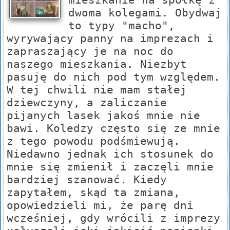
dwoma kolegami. Obydwaj
to typy "macho",
wyrywający panny na imprezach i
zapraszający je na noc do
naszego mieszkania. Niezbyt
pasuję do nich pod tym względem.
W tej chwili nie mam stałej
dziewczyny, a zaliczanie
pijanych lasek jakoś mnie nie
bawi. Koledzy często się ze mnie
z tego powodu podśmiewują.
Niedawno jednak ich stosunek do
mnie się zmienił i zaczęli mnie
bardziej szanować. Kiedy
zapytałem, skąd ta zmiana,
opowiedzieli mi, że parę dni
wcześniej, gdy wrócili z imprezy