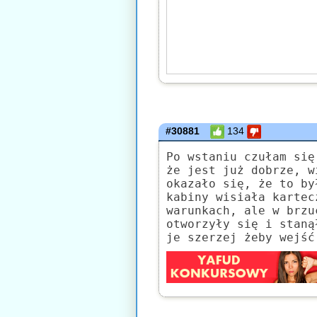
#30881
134
Po wstaniu czułam się
że jest już dobrze, w
okazało się, że to by
kabiny wisiała kartec
warunkach, ale w brzu
otworzyły się i staną
je szerzej żeby wejść