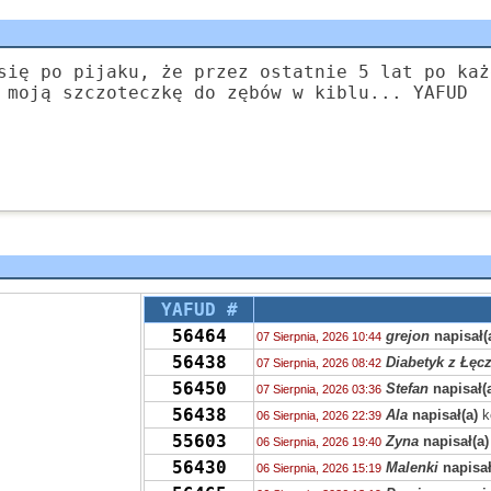
się po pijaku, że przez ostatnie 5 lat po każ
 moją szczoteczkę do zębów w kiblu... YAFUD
YAFUD #
56464
grejon
napisał(
07 Sierpnia, 2026 10:44
56438
Diabetyk z Łęc
07 Sierpnia, 2026 08:42
56450
Stefan
napisał(
07 Sierpnia, 2026 03:36
56438
Ala
napisał(a)
k
06 Sierpnia, 2026 22:39
55603
Zyna
napisał(a)
06 Sierpnia, 2026 19:40
56430
Malenki
napisał
06 Sierpnia, 2026 15:19