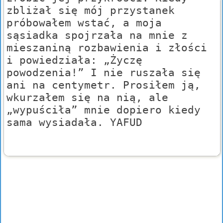
zbliżał się mój przystanek
próbowałem wstać, a moja
sąsiadka spojrzała na mnie z
mieszaniną rozbawienia i złości
i powiedziała: „Życzę
powodzenia!” I nie ruszała się
ani na centymetr. Prosiłem ją,
wkurzałem się na nią, ale
„wypuściła” mnie dopiero kiedy
sama wysiadała. YAFUD