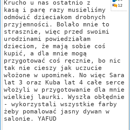
Krucho u nas ostatnio z
12
kasą i parę razy musieliśmy
odmówić dzieciakom drobnych
przyjemności. Bolało mnie to
strasznie, więc przed swoimi
urodzinami powiedziałam
dzieciom, że mają sobie coś
kupić, a dla mnie mogą
przygotować coś ręcznie, bo nic
tak nie cieszy jak uczucie
włożone w upominek. No więc Sara
lat 3 oraz Kuba lat 4 całe serce
włożyli w przygotowanie dla mnie
wielkiej laurki. Wyszła obłędnie
- wykorzystali wszystkie farby
żeby pomalować jasny dywan w
salonie. YAFUD