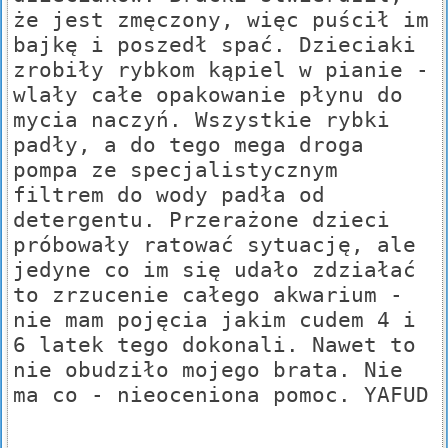
że jest zmęczony, więc puścił im
bajkę i poszedł spać. Dzieciaki
zrobiły rybkom kąpiel w pianie -
wlały całe opakowanie płynu do
mycia naczyń. Wszystkie rybki
padły, a do tego mega droga
pompa ze specjalistycznym
filtrem do wody padła od
detergentu. Przerażone dzieci
próbowały ratować sytuację, ale
jedyne co im się udało zdziałać
to zrzucenie całego akwarium -
nie mam pojęcia jakim cudem 4 i
6 latek tego dokonali. Nawet to
nie obudziło mojego brata. Nie
ma co - nieoceniona pomoc. YAFUD