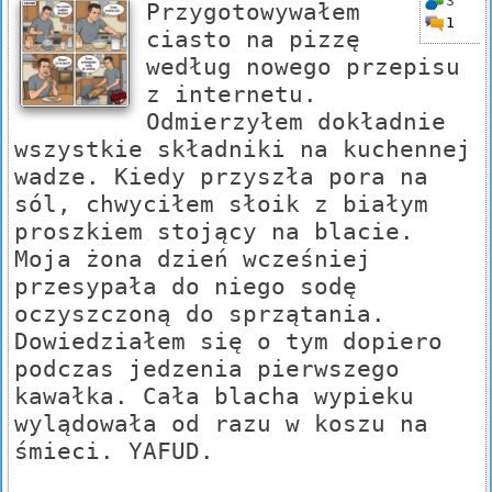
3
Przygotowywałem
1
ciasto na pizzę
według nowego przepisu
z internetu.
Odmierzyłem dokładnie
wszystkie składniki na kuchennej
wadze. Kiedy przyszła pora na
sól, chwyciłem słoik z białym
proszkiem stojący na blacie.
Moja żona dzień wcześniej
przesypała do niego sodę
oczyszczoną do sprzątania.
Dowiedziałem się o tym dopiero
podczas jedzenia pierwszego
kawałka. Cała blacha wypieku
wylądowała od razu w koszu na
śmieci. YAFUD.