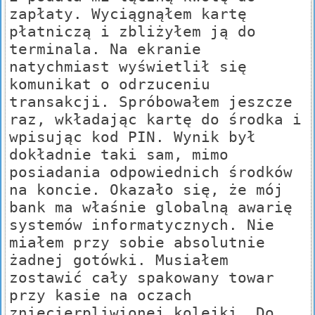
zapłaty. Wyciągnąłem kartę
płatniczą i zbliżyłem ją do
terminala. Na ekranie
natychmiast wyświetlił się
komunikat o odrzuceniu
transakcji. Spróbowałem jeszcze
raz, wkładając kartę do środka i
wpisując kod PIN. Wynik był
dokładnie taki sam, mimo
posiadania odpowiednich środków
na koncie. Okazało się, że mój
bank ma właśnie globalną awarię
systemów informatycznych. Nie
miałem przy sobie absolutnie
żadnej gotówki. Musiałem
zostawić cały spakowany towar
przy kasie na oczach
zniecierpliwionej kolejki. Do