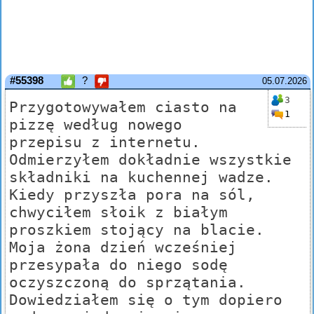
#55398
?
05.07.2026
3
Przygotowywałem ciasto na
1
pizzę według nowego
przepisu z internetu.
Odmierzyłem dokładnie wszystkie
składniki na kuchennej wadze.
Kiedy przyszła pora na sól,
chwyciłem słoik z białym
proszkiem stojący na blacie.
Moja żona dzień wcześniej
przesypała do niego sodę
oczyszczoną do sprzątania.
Dowiedziałem się o tym dopiero