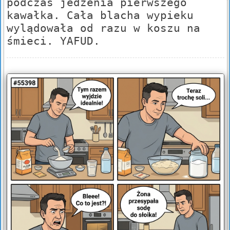
podczas jedzenia pierwszego
kawałka. Cała blacha wypieku
wylądowała od razu w koszu na
śmieci. YAFUD.