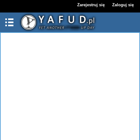
Zarejestruj się
Zaloguj się