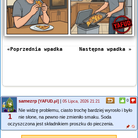
«Poprzednia wpadka
Następna wpadka »
samezrp
|
0
[YAFUD.pl]
05 Lipca, 2026 21:21
Nie widzę problemu, ciasto trochę bardziej wyrosło i było
1
nie słone, na pewno nie zmieniło smaku. Soda
oczyszczona jest składnikiem proszku do pieczenia.