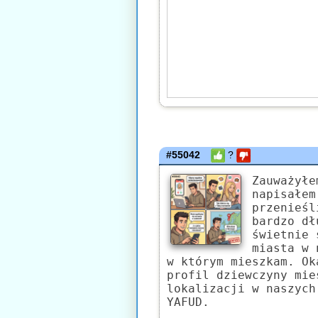
#55042
?
Zauważyłe
napisałem
przenieśl
bardzo dł
świetnie 
miasta w 
w którym mieszkam. Ok
profil dziewczyny mie
lokalizacji w naszych
YAFUD.