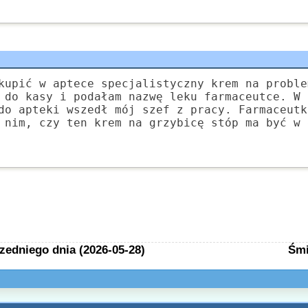
kupić w aptece specjalistyczny krem na proble
 do kasy i podałam nazwę leku farmaceutce. W 
do apteki wszedł mój szef z pracy. Farmaceutk
 nim, czy ten krem na grzybicę stóp ma być w 
zedniego dnia (2026-05-28)
Śmi