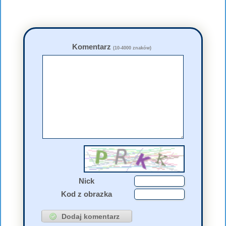
Komentarz
(10-4000 znaków)
Nick
Kod z obrazka