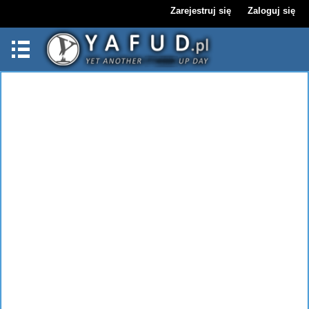
Zarejestruj się
Zaloguj się