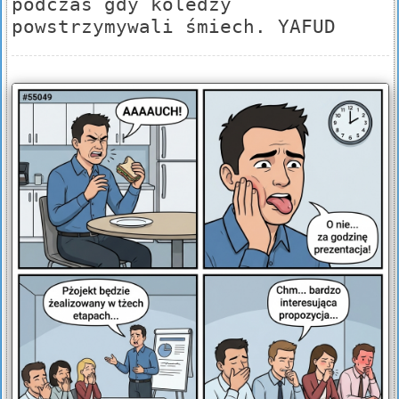
podczas gdy koledzy
powstrzymywali śmiech. YAFUD