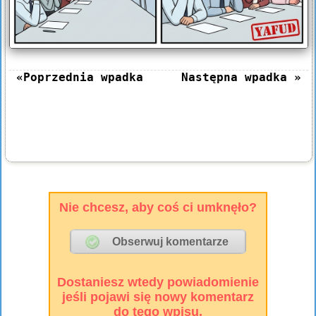
«Poprzednia wpadka
Następna wpadka »
Nie chcesz, aby coś ci umknęło?
Dostaniesz wtedy powiadomienie
jeśli pojawi się nowy komentarz
do tego wpisu.