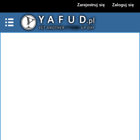
Zarejestruj się
Zaloguj się